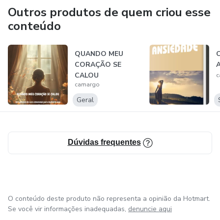
Outros produtos de quem criou esse
conteúdo
QUANDO MEU
C
CORAÇÃO SE
A
CALOU
c
camargo
Geral
Dúvidas frequentes
O conteúdo deste produto não representa a opinião da Hotmart.
Se você vir informações inadequadas,
denuncie aqui