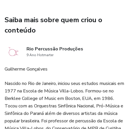
Saiba mais sobre quem criou o
conteúdo
Rio Percussão Produções
9 Ano Hotmarter
Guilherme Gonçalves
Nascido no Rio de Janeiro, iniciou seus estudos musicais em
1977 na Escola de Música Villa-Lobos. Formou-se no
Berklee College of Music em Boston, EUA, em 1986.
Tocou com as Orquestras Sinfônica Nacional, Pró-Música e
Sinfônica do Paraná além de diversos artistas da música
popular brasileira. Foi professor de percussão da Escola de
Música Villa-Lobos, do Conservatório de MPB de Curitiba