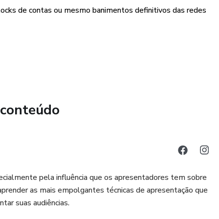
 blocks de contas ou mesmo banimentos definitivos das redes
 conteúdo
ecialmente pela influência que os apresentadores tem sobre
aprender as mais empolgantes técnicas de apresentação que
ar suas audiências.