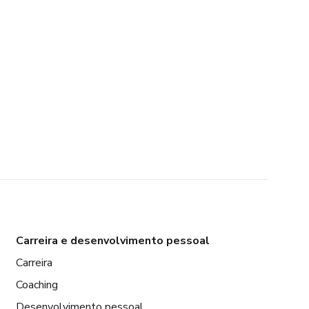
Carreira e desenvolvimento pessoal
Carreira
Coaching
Desenvolvimento pessoal