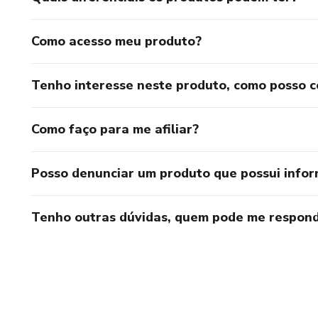
Como acesso meu produto?
Tenho interesse neste produto, como posso 
Como faço para me afiliar?
Posso denunciar um produto que possui info
Tenho outras dúvidas, quem pode me respond