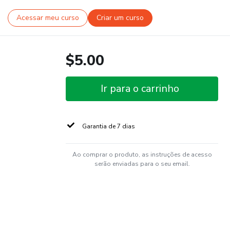
Acessar meu curso
Criar um curso
$5.00
Ir para o carrinho
Garantia de 7 dias
Ao comprar o produto, as instruções de acesso
serão enviadas para o seu email.