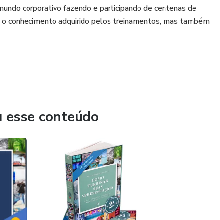
mundo corporativo fazendo e participando de centenas de
só o conhecimento adquirido pelos treinamentos, mas também
u esse conteúdo