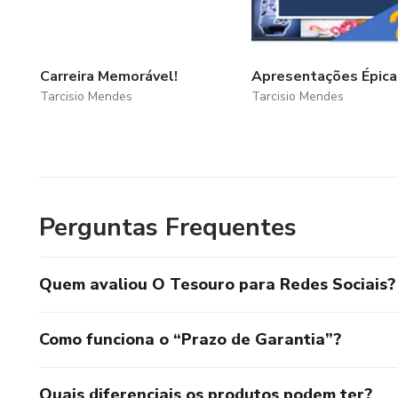
Carreira Memorável!
Apresentações Épica
Tarcisio Mendes
Tarcisio Mendes
Perguntas Frequentes
Quem avaliou O Tesouro para Redes Sociais?
Como funciona o “Prazo de Garantia”?
Quais diferenciais os produtos podem ter?