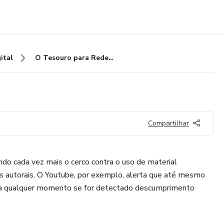
ital
O Tesouro para Redes Sociais
Compartilhar
ndo cada vez mais o cerco contra o uso de material
itos autorais. O Youtube, por exemplo, alerta que até mesmo
r a qualquer momento se for detectado descumprimento