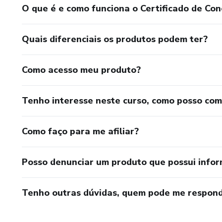
quanto para quem quer invest
O que é e como funciona o Certificado de Con
Quais diferenciais os produtos podem ter?
Como acesso meu produto?
Tenho interesse neste curso, como posso co
Como faço para me afiliar?
Posso denunciar um produto que possui info
Tenho outras dúvidas, quem pode me respond