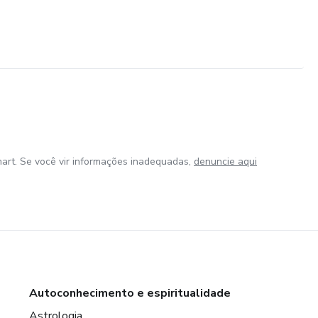
art. Se você vir informações inadequadas,
denuncie aqui
Autoconhecimento e espiritualidade
Astrologia