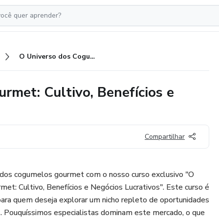
O Universo dos Cogumelos Gourmet: Cultivo, Benefícios e Negócios Lucrativos
met: Cultivo, Benefícios e
Compartilhar
 dos cogumelos gourmet com o nosso curso exclusivo "O
t: Cultivo, Benefícios e Negócios Lucrativos". Este curso é
para quem deseja explorar um nicho repleto de oportunidades
veis. Pouquíssimos especialistas dominam este mercado, o que