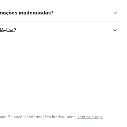
rmações inadequadas?
ê-las?
art. Se você vir informações inadequadas,
denuncie aqui