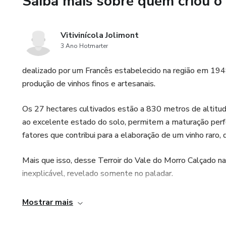
Saiba mais sobre quem criou o
Vitivinícola Jolimont
3 Ano Hotmarter
dealizado por um Francês estabelecido na região em 1948,
produção de vinhos finos e artesanais.
Os 27 hectares cultivados estão a 830 metros de altitud
ao excelente estado do solo, permitem a maturação perfei
fatores que contribui para a elaboração de um vinho raro, 
Mais que isso, desse Terroir do Vale do Morro Calçado n
inexplicável, revelado somente no paladar.
Mostrar mais