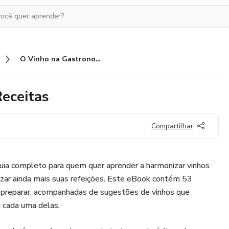
O Vinho na Gastronomia | 53 Receitas
eceitas
Compartilhar
 guia completo para quem quer aprender a harmonizar vinhos
izar ainda mais suas refeições. Este eBook contém 53
de preparar, acompanhadas de sugestões de vinhos que
cada uma delas.