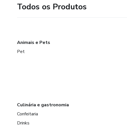
Todos os Produtos
Animais e Pets
Pet
Culinária e gastronomia
Confeitaria
Drinks