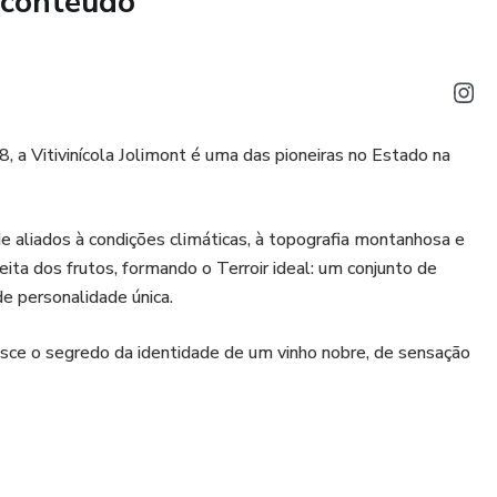
 conteúdo
 a Vitivinícola Jolimont é uma das pioneiras no Estado na
e aliados à condições climáticas, à topografia montanhosa e
ta dos frutos, formando o Terroir ideal: um conjunto de
de personalidade única.
asce o segredo da identidade de um vinho nobre, de sensação