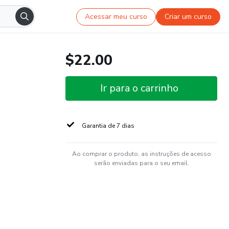
Acessar meu curso
Criar um curso
$22.00
Ir para o carrinho
Garantia de 7 dias
Ao comprar o produto, as instruções de acesso
serão enviadas para o seu email.