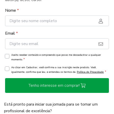
Nome
*
Email
*
Aceito receber conteúdo e compreendo que posso me descadastrar a qualquer
*
momento.
Ao clicar em Cadastrar, você confirma a sua inscrição neste produto. Você,
*
igualmente, confirma que leu, e entendeu os termos da
Política de Privacidade
Tenho interesse em comprar!
Está pronto para iniciar sua jornada para se tornar um
profissional de excelência?