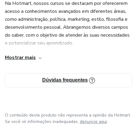
Na Hotmart, nossos cursos se destacam por oferecerem
acesso a conhecimentos avançados em diferentes áreas,
como administração, política, marketing, estilo, filosofia e
desenvolvimento pessoal. Abrangemos diversos campos
do saber, com o objetivo de atender às suas necessidades
e potencializar seu aprendizado.
Mostrar mais
Apoio:
CAESC Cursos Administrativos Educacionais Santa
Dúvidas frequentes
Catarina
O conteúdo deste produto não representa a opinião da Hotmart.
Se você vir informações inadequadas,
denuncie aqui