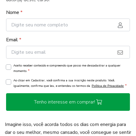
Nome
*
Email
*
Aceito receber conteúdo e compreendo que posso me descadastrar a qualquer
*
momento.
Ao clicar em Cadastrar, você confirma a sua inscrição neste produto. Você,
*
igualmente, confirma que leu, e entendeu os termos da
Política de Privacidade
Tenho interesse em comprar!
Imagine isso, você acorda todos os dias com energia para
dar o seu melhor, mesmo cansado, você consegue se sentir