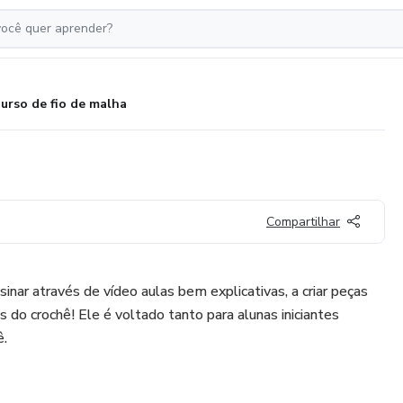
urso de fio de malha
Compartilhar
inar através de vídeo aulas bem explicativas, a criar peças
 do crochê! Ele é voltado tanto para alunas iniciantes
ê.