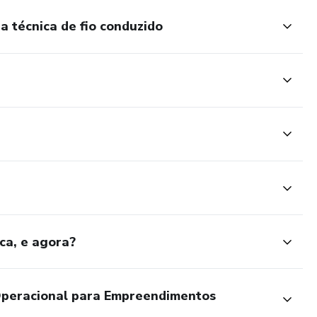
a técnica de fio conduzido
mo calcular
es
ca, e agora?
peracional para Empreendimentos