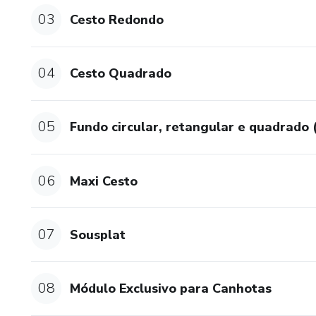
03
Cesto Redondo
10. finalizações e fechamento
11. fundo circular em ponto ba
04
Cesto Quadrado
12. aumentos de fundo circul
05
Fundo circular, retangular e quadrado
13. fundo quadrado (duas técn
14. fundo retangular
06
Maxi Cesto
15. ponto caranguejo
07
16. subida de cestos, com os
Sousplat
17. utilização do ponto baixí
08
Módulo Exclusivo para Canhotas
18. aplicação de alças