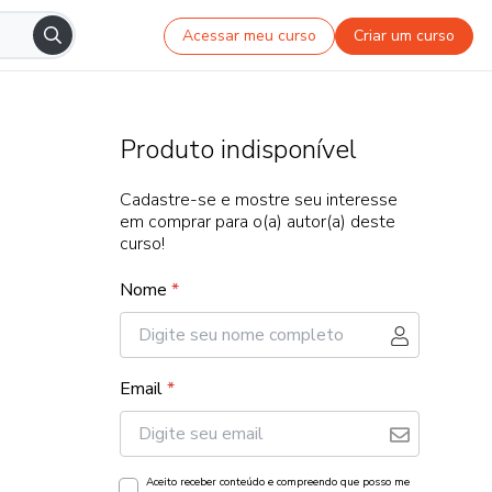
Acessar meu curso
Criar um curso
Produto indisponível
Cadastre-se e mostre seu interesse
em comprar para o(a) autor(a) deste
curso!
Nome
*
Email
*
Aceito receber conteúdo e compreendo que posso me