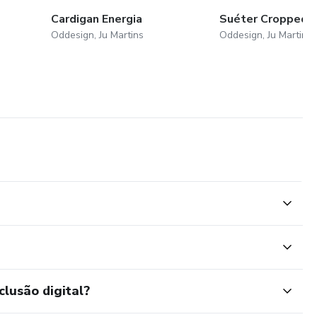
Cardigan Energia
Suéter Cropped
Oddesign, Ju Martins
Oddesign, Ju Martins
clusão digital?