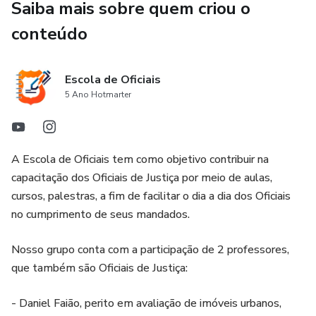
Saiba mais sobre quem criou o
modelos de certidões, vistorias, laudos, etc.
conteúdo
Escola de Oficiais
5 Ano Hotmarter
A Escola de Oficiais tem como objetivo contribuir na
capacitação dos Oficiais de Justiça por meio de aulas,
cursos, palestras, a fim de facilitar o dia a dia dos Oficiais
no cumprimento de seus mandados.
Nosso grupo conta com a participação de 2 professores,
que também são Oficiais de Justiça:
- Daniel Faião, perito em avaliação de imóveis urbanos,