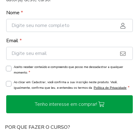
Nome
*
Email
*
Aceito receber conteúdo e compreendo que posso me descadastrar a qualquer
*
momento.
Ao clicar em Cadastrar, você confirma a sua inscrição neste produto. Você,
*
igualmente, confirma que leu, e entendeu os termos da
Política de Privacidade
Tenho interesse em comprar!
POR QUE FAZER O CURSO?