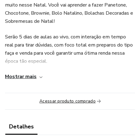
muito nesse Natal. Você vai aprender a fazer Panetone,
Chocotone, Brownie, Bolo Natalino, Bolachas Decoradas e
Sobremesas de Natal!
Serão 5 dias de aulas ao vivo, com interação em tempo
real para tirar dúvidas, com foco total em preparos do tipo
faça e venda para você garantir uma ótima renda nessa
época tão especial.
Mostrar mais
Além das receitas, você vai aprender sobre embalagens
para estes produtos e sobre como precificar corretamente
todas essas delícias!
Acessar produto comprado
Garanta agora mesmo o seu lugar na Oficia de Natal!
Detalhes