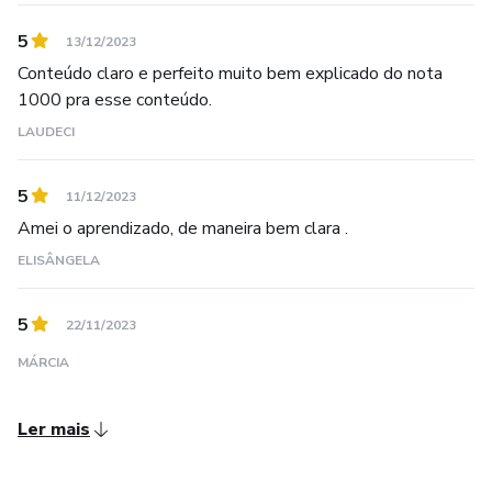
5
13/12/2023
Conteúdo claro e perfeito muito bem explicado do nota
1000 pra esse conteúdo.
LAUDECI
5
11/12/2023
Amei o aprendizado, de maneira bem clara .
ELISÂNGELA
5
22/11/2023
MÁRCIA
Ler mais