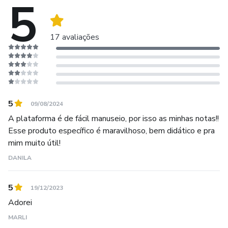
5
17 avaliações
5
09/08/2024
A plataforma é de fácil manuseio, por isso as minhas notas!!
Esse produto específico é maravilhoso, bem didático e pra
mim muito útil!
DANILA
5
19/12/2023
Adorei
MARLI