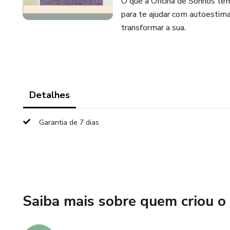
O que a Oficina de Sonhos te
para te ajudar com autoestim
transformar a sua.
Detalhes
Garantia de 7 dias
Saiba mais sobre quem criou o