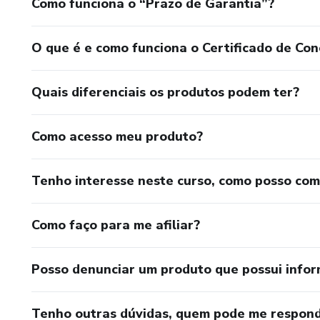
Como funciona o “Prazo de Garantia”?
O que é e como funciona o Certificado de Con
Quais diferenciais os produtos podem ter?
Como acesso meu produto?
Tenho interesse neste curso, como posso co
Como faço para me afiliar?
Posso denunciar um produto que possui info
Tenho outras dúvidas, quem pode me respond