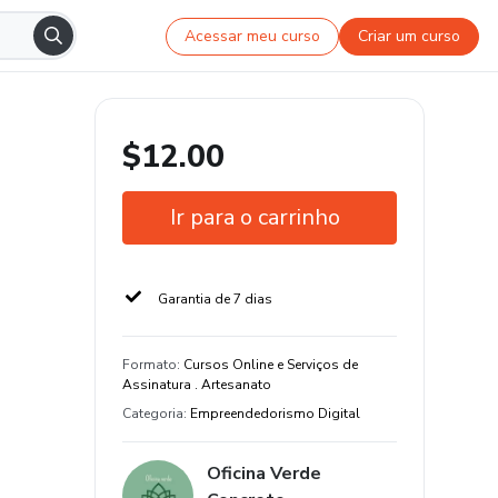
Acessar meu curso
Criar um curso
$12.00
Ir para o carrinho
Garantia de 7 dias
Formato
:
Cursos Online e Serviços de
Assinatura . Artesanato
Categoria
:
Empreendedorismo Digital
Oficina Verde