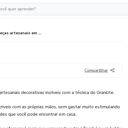
Peças artesanais em Granilite
Compartilhar
rtesanais decorativas incríveis com a técnica do Granilite.
incríveis com as próprias mãos, sem gastar muito estimulando
oldes que você pode encontrar em casa.