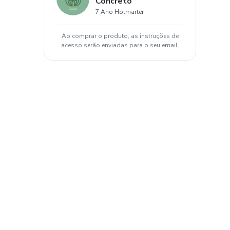
Concreto
7 Ano Hotmarter
Ao comprar o produto, as instruções de
acesso serão enviadas para o seu email.