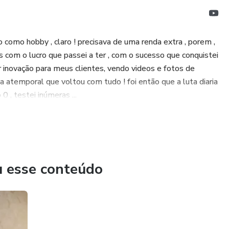
omo hobby , claro ! precisava de uma renda extra , porem ,
s com o lucro que passei a ter , com o sucesso que conquistei
 inovação para meus clientes, vendo videos e fotos de
ia atemporal que voltou com tudo ! foi então que a luta diaria
0 , testei inúmeras ...
u esse conteúdo