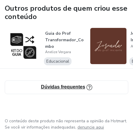
Outros produtos de quem criou esse
conteúdo
Guia do Prof
J
Transformador_Co
I
mbo
A
Anelize Vergara
Educacional
Dúvidas frequentes
O conteúdo deste produto não representa a opinião da Hotmart.
Se você vir informações inadequadas,
denuncie aqui