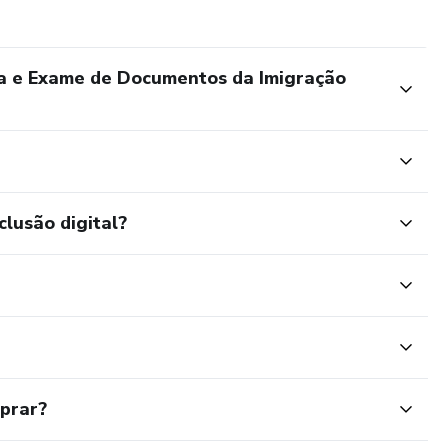
ia e Exame de Documentos da Imigração
clusão digital?
mprar?