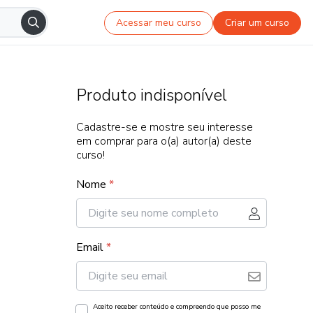
Acessar meu curso
Criar um curso
Produto indisponível
Cadastre-se e mostre seu interesse
em comprar para o(a) autor(a) deste
curso!
Nome
*
Email
*
Aceito receber conteúdo e compreendo que posso me