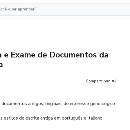
fia e Exame de Documentos da
a
Compartilhar
e documentos antigos, originais, de interesse genealógico
s estilos de escrita antiga em português e italiano