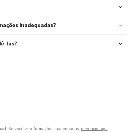
rmações inadequadas?
ê-las?
art. Se você vir informações inadequadas,
denuncie aqui