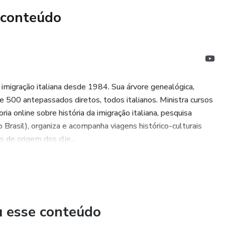
 conteúdo
 imigração italiana desde 1984. Sua árvore genealógica,
e 500 antepassados diretos, todos italianos. Ministra cursos
ria online sobre história da imigração italiana, pesquisa
 Brasil), organiza e acompanha viagens histórico-culturais
 de origem dos clie...
u esse conteúdo