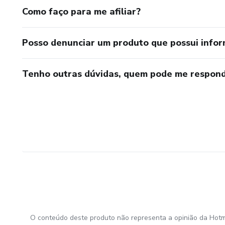
Como faço para me afiliar?
Posso denunciar um produto que possui info
Tenho outras dúvidas, quem pode me respond
O conteúdo deste produto não representa a opinião da Hotm