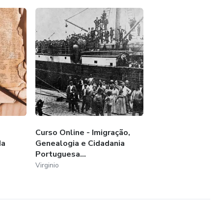
Curso Online - Imigração,
da
Genealogia e Cidadania
Portuguesa...
Virginio