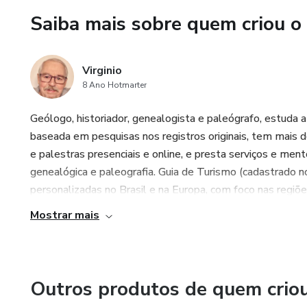
Saiba mais sobre quem criou o
Virginio
8 Ano Hotmarter
Geólogo, historiador, genealogista e paleógrafo, estuda a
baseada em pesquisas nos registros originais, tem mais d
e palestras presenciais e online, e presta serviços e mento
genealógica e paleografia. Guia de Turismo (cadastrado no
personalizadas no Brasil e na Europa, com foco nas regiões
Mostrar mais
Outros produtos de quem crio