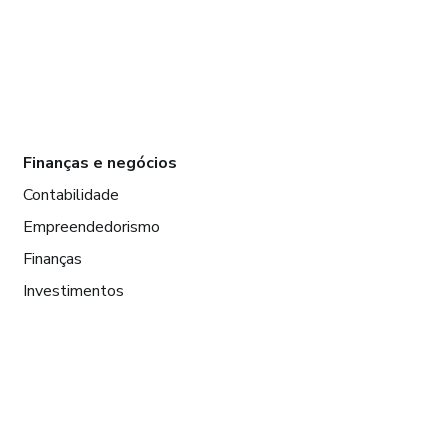
Finanças e negócios
Contabilidade
Empreendedorismo
Finanças
Investimentos