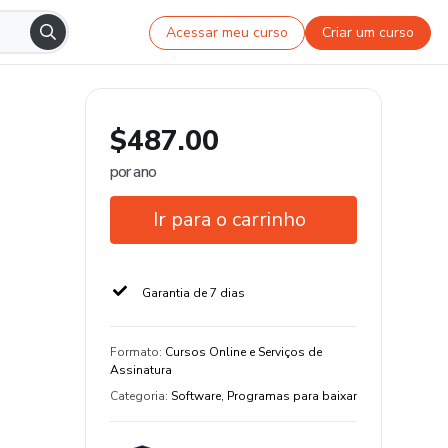
Acessar meu curso
Criar um curso
$487.00
por ano
Ir para o carrinho
Garantia de 7 dias
Formato
:
Cursos Online e Serviços de
Assinatura
Categoria
:
Software, Programas para baixar