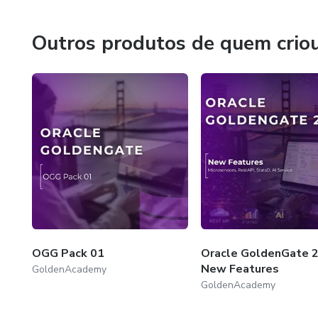
Outros produtos de quem crio
OGG Pack 01
Oracle GoldenGate 2
New Features
GoldenAcademy
GoldenAcademy