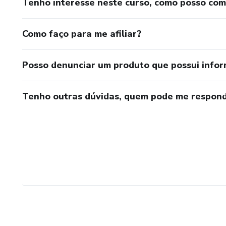
Tenho interesse neste curso, como posso co
Como faço para me afiliar?
Posso denunciar um produto que possui info
Tenho outras dúvidas, quem pode me respond