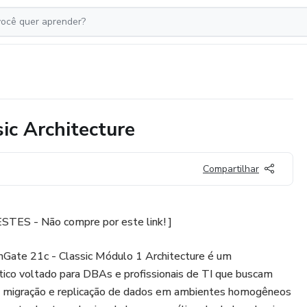
ic Architecture
Compartilhar
S - Não compre por este link! ]
Gate 21c - Classic Módulo 1 Architecture é um
tico voltado para DBAs e profissionais de TI que buscam
em migração e replicação de dados em ambientes homogêneos