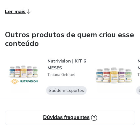
Ler mais
Outros produtos de quem criou esse
conteúdo
Nutrivision | KIT 6
N
MESES
Tatiana Gebrael
T
Saúde e Esportes
Dúvidas frequentes