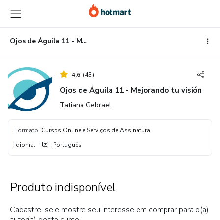
Ir
Ir
Ir
para
para
para
o
o
o
conteúdo
pagamento
rodapé
Ojos de Águila 11 - Mejorando tu visión
principal
4.6
(
43
)
Ojos de Águila 11 - Mejorando tu visión
Tatiana Gebrael
Formato
:
Cursos Online e Serviços de Assinatura
Idioma
:
Português
Produto indisponível
Cadastre-se e mostre seu interesse em comprar para o(a)
autor(a) deste curso!