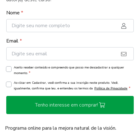
Nome
*
Email
*
Aceito receber conteúdo e compreendo que posso me descadastrar a qualquer
*
momento.
Ao clicar em Cadastrar, você confirma a sua inscrição neste produto. Você,
*
igualmente, confirma que leu, e entendeu os termos da
Política de Privacidade
Tenho interesse em comprar!
Programa online para la mejora natural de la visión.