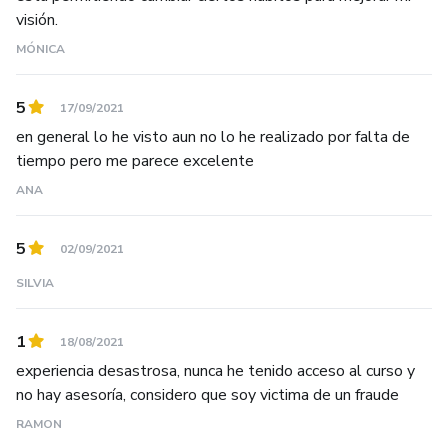
visión.
MÓNICA
5
17/09/2021
en general lo he visto aun no lo he realizado por falta de
tiempo pero me parece excelente
ANA
5
02/09/2021
SILVIA
1
18/08/2021
experiencia desastrosa, nunca he tenido acceso al curso y
no hay asesoría, considero que soy victima de un fraude
RAMON