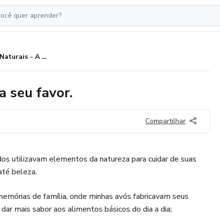
Oleatos Naturais - A natureza a seu favor.
a seu favor.
Compartilhar
os utilizavam elementos da natureza para cuidar de suas
até beleza.
emórias de família, onde minhas avós fabricavam seus
 dar mais sabor aos alimentos básicos do dia a dia;