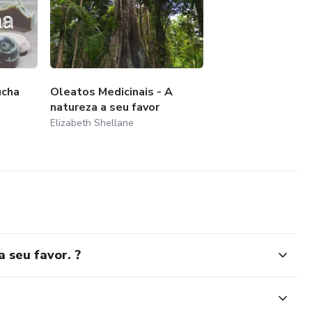
ucha
Oleatos Medicinais - A
natureza a seu favor
Elizabeth Shellane
 seu favor. ?