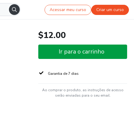
Acessar meu curso
Criar um curso
$12.00
Ir para o carrinho
Garantia de 7 dias
Ao comprar o produto, as instruções de acesso
serão enviadas para o seu email.