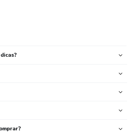
 dicas?
comprar?