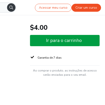
Acessar meu curso
Criar um curso
$4.00
Ir para o carrinho
Garantia de 7 dias
Ao comprar o produto, as instruções de acesso
serão enviadas para o seu email.