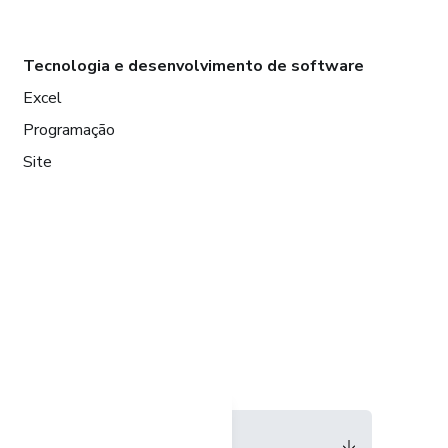
Tecnologia e desenvolvimento de software
Excel
Programação
Site
Idioma
Português