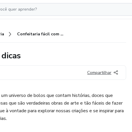
ia
Confeitaria fácil com truques e dicas
 dicas
Compartilhar
 um universo de bolos que contam histórias, doces que
s que são verdadeiras obras de arte e tão fáceis de fazer
que à vontade para explorar nossas criações e se inspirar para
ias.