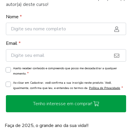
autor(a) deste curso!
Nome
*
Email
*
Aceito receber conteúdo e compreendo que posso me descadastrar a qualquer
*
momento.
Ao clicar em Cadastrar, você confirma a sua inscrição neste produto. Você,
*
igualmente, confirma que leu, e entendeu os termos da
Política de Privacidade
Tenho interesse em comprar!
Faça de 2025, o grande ano da sua vida!!