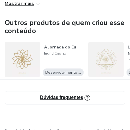
Mostrar mais
Outros produtos de quem criou esse
conteúdo
A Jornada do Eu
L
Ingrid Ciaviex
I
Desenvolvimento Pessoal
Dúvidas frequentes