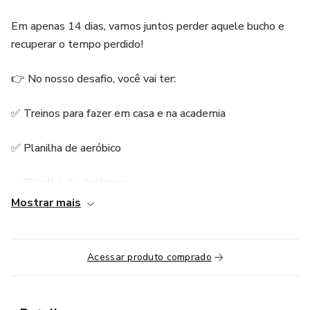
Em apenas 14 dias, vamos juntos perder aquele bucho e
recuperar o tempo perdido!
👉 No nosso desafio, você vai ter:
✅ Treinos para fazer em casa e na academia
✅ Planilha de aeróbico
✅ Planilha de abdômen
Mostrar mais
✅ Receitas detox
✅ Dieta detox
Acessar produto comprado