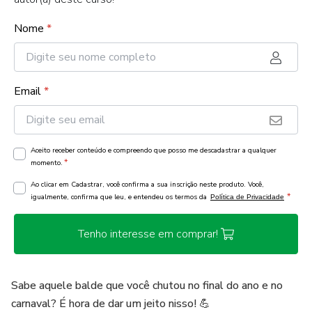
Nome
*
Email
*
Aceito receber conteúdo e compreendo que posso me descadastrar a qualquer
*
momento.
Ao clicar em Cadastrar, você confirma a sua inscrição neste produto. Você,
*
igualmente, confirma que leu, e entendeu os termos da
Política de Privacidade
Tenho interesse em comprar!
Sabe aquele balde que você chutou no final do ano e no
carnaval? É hora de dar um jeito nisso! 💪