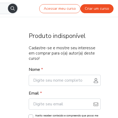
Acessar meu curso
Criar um curso
Produto indisponível
Cadastre-se e mostre seu interesse
em comprar para o(a) autor(a) deste
curso!
Nome
*
Email
*
Aceito receber conteúdo e compreendo que posso me