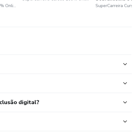
SuperCarreira Cursos 100% Online
clusão digital?