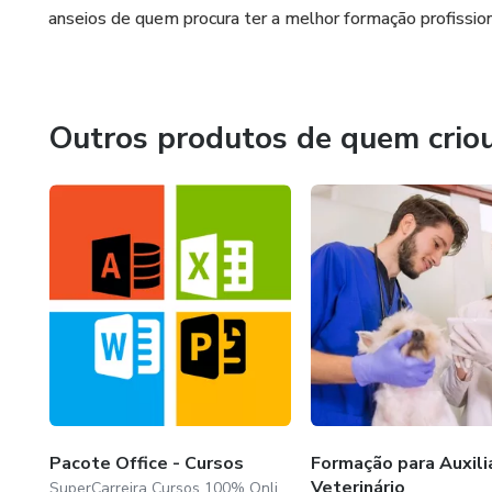
anseios de quem procura ter a melhor formação profission
Outros produtos de quem crio
Pacote Office - Cursos
Formação para Auxili
Veterinário
SuperCarreira Cursos 100% Online