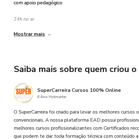
com apoio pedagógico
24h no ar
Mostrar mais
com certificado grátis
Saiba mais sobre quem criou o
SuperCarreira Cursos 100% Online
6 Ano Hotmarter
O SuperCarreira foi criado para levar os melhores cursos 
convencionais. A nossa plataforma EAD possui profission
melhores cursos profissionalizantes com Certificados rec
que podem te dar toda formação técnica com conteúdo at