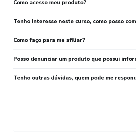
Como acesso meu produto?
Tenho interesse neste curso, como posso co
Como faço para me afiliar?
Posso denunciar um produto que possui info
Tenho outras dúvidas, quem pode me respond