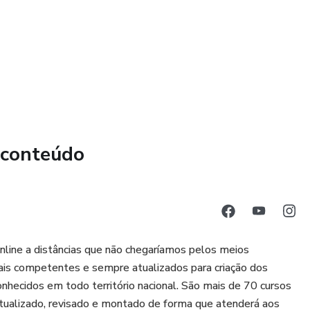
 conteúdo
online a distâncias que não chegaríamos pelos meios
ais competentes e sempre atualizados para criação dos
onhecidos em todo território nacional. São mais de 70 cursos
ualizado, revisado e montado de forma que atenderá aos