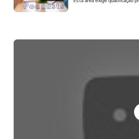
Está área exige qualificação pro