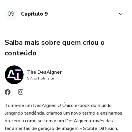
09
Capítulo 9
Saiba mais sobre quem criou o
conteúdo
The DesAIgner
5 Ano Hotmarter
Torne-se um DesAIgner. O Único e-book do mundo
lançando tendência, criamos um novo termo e ensinamos
do zero a como se tornar um DesAIgner através das
ferramentas de geração de imagem - Stable Diffusion,