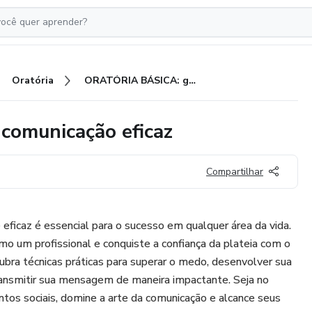
Oratória
ORATÓRIA BÁSICA: guia para comunicação eficaz
comunicação eficaz
Compartilhar
 eficaz é essencial para o sucesso em qualquer área da vida.
mo um profissional e conquiste a confiança da plateia com o
ubra técnicas práticas para superar o medo, desenvolver sua
ransmitir sua mensagem de maneira impactante. Seja no
ntos sociais, domine a arte da comunicação e alcance seus