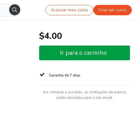
Acessar meu curso
Criar um curso
$4.00
Ir para o carrinho
Garantia de 7 dias
Ao comprar o produto, as instruções de acesso
serão enviadas para o seu email.