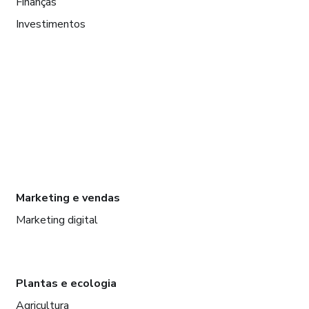
Finanças
Investimentos
Marketing e vendas
Marketing digital
Plantas e ecologia
Agricultura