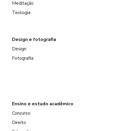
Meditação
Teologia
Design e fotografia
Design
Fotografia
Ensino e estudo acadêmico
Concurso
Direito