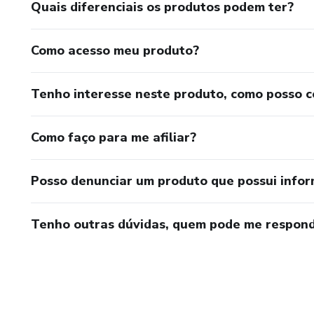
Quais diferenciais os produtos podem ter?
Como acesso meu produto?
Tenho interesse neste produto, como posso 
Como faço para me afiliar?
Posso denunciar um produto que possui info
Tenho outras dúvidas, quem pode me respond