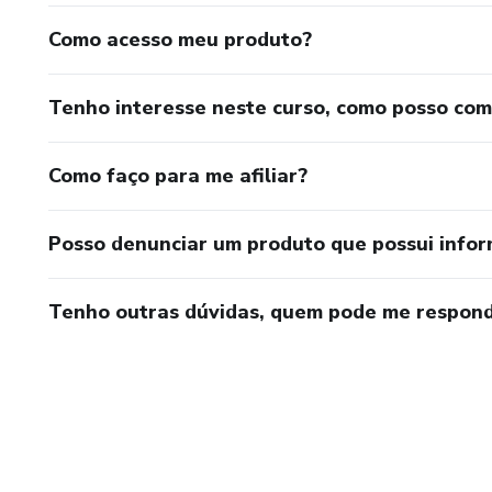
Como acesso meu produto?
Tenho interesse neste curso, como posso co
Como faço para me afiliar?
Posso denunciar um produto que possui info
Tenho outras dúvidas, quem pode me respond