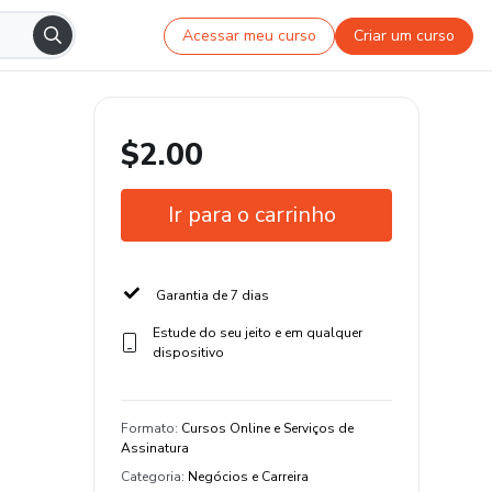
Acessar meu curso
Criar um curso
$2.00
Ir para o carrinho
Garantia de 7 dias
Estude do seu jeito e em qualquer
dispositivo
Formato
:
Cursos Online e Serviços de
Assinatura
Categoria
:
Negócios e Carreira