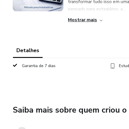
transformar tudo isso em uma p
pensado para estagiários, a...
Mostrar mais
Detalhes
Garantia de 7 dias
Estud
Saiba mais sobre quem criou o