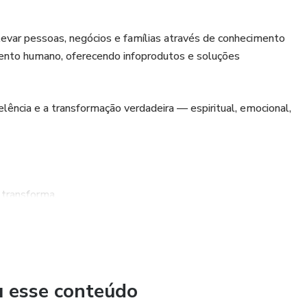
var pessoas, negócios e famílias através de conhecimento
ento humano, oferecendo infoprodutos e soluções
ência e a transformação verdadeira — espiritual, emocional,
 transforma.
ltados sustentáveis.
u esse conteúdo