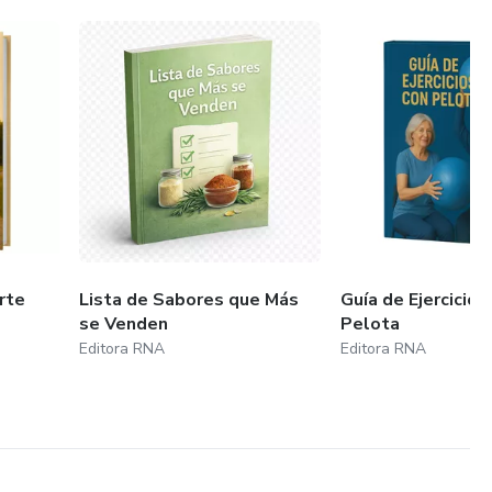
rte
Lista de Sabores que Más
Guía de Ejercicios
se Venden
Pelota
Editora RNA
Editora RNA