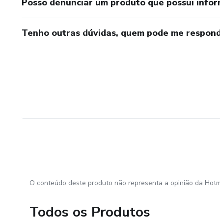
Posso denunciar um produto que possui info
Tenho outras dúvidas, quem pode me respond
O conteúdo deste produto não representa a opinião da Hotm
Todos os Produtos