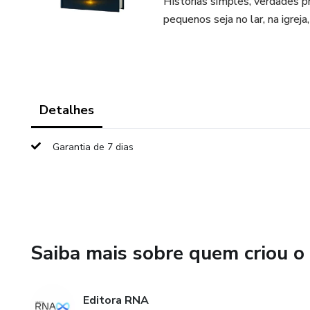
Histórias simples, verdades 
pequenos seja no lar, na igrej
Detalhes
Garantia de 7 dias
Saiba mais sobre quem criou o
Editora RNA