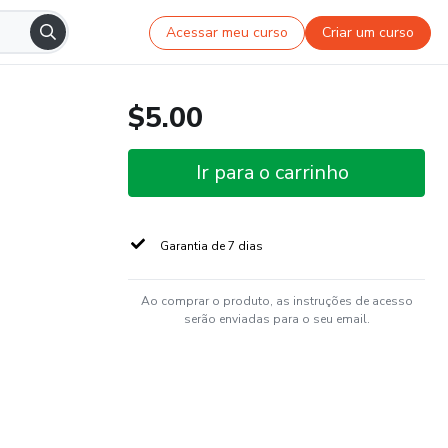
Acessar meu curso
Criar um curso
$5.00
Ir para o carrinho
Garantia de 7 dias
Ao comprar o produto, as instruções de acesso
serão enviadas para o seu email.