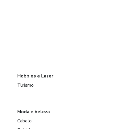
Hobbies e Lazer
Turismo
Moda e beleza
Cabelo