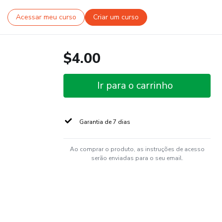
Acessar meu curso
Criar um curso
$4.00
Ir para o carrinho
Garantia de 7 dias
Ao comprar o produto, as instruções de acesso
serão enviadas para o seu email.