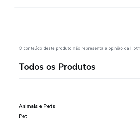
O conteúdo deste produto não representa a opinião da Hotm
Todos os Produtos
Animais e Pets
Pet