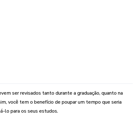
logia
vem ser revisados tanto durante a graduação, quanto na
sim, você tem o benefício de poupar um tempo que seria
ná-lo para os seus estudos.