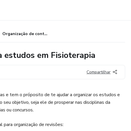
Organização de conteúdos para estudos em Fisioterapia
 estudos em Fisioterapia
Compartilhar
as e tem o próposito de te ajudar a organizar os estudos e
o seu objetivo, seja ele de prosperar nas disciplinas da
ias ou concursos.
l para organização de revisões: