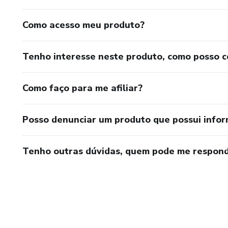
Como acesso meu produto?
Tenho interesse neste produto, como posso 
Como faço para me afiliar?
Posso denunciar um produto que possui info
Tenho outras dúvidas, quem pode me respond