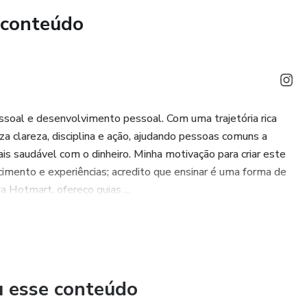
ia.
 conteúdo
essoal e desenvolvimento pessoal. Com uma trajetória rica
za clareza, disciplina e ação, ajudando pessoas comuns a
is saudável com o dinheiro. Minha motivação para criar este
imento e experiências; acredito que ensinar é uma forma de
a Hotmart, ofereço guias ...
u esse conteúdo