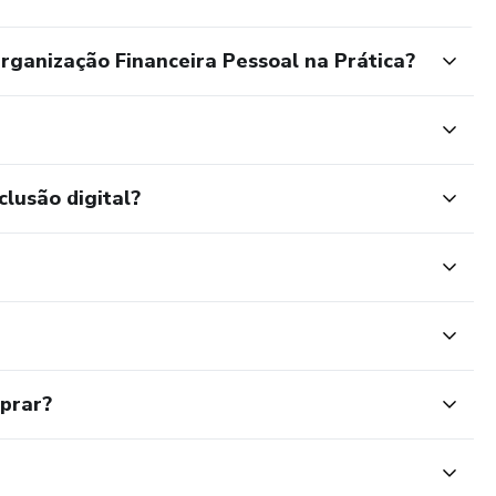
ganização Financeira Pessoal na Prática?
clusão digital?
mprar?