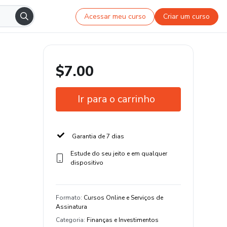
Acessar meu curso
Criar um curso
$7.00
Ir para o carrinho
Garantia de 7 dias
Estude do seu jeito e em qualquer
dispositivo
Formato
:
Cursos Online e Serviços de
Assinatura
Categoria
:
Finanças e Investimentos