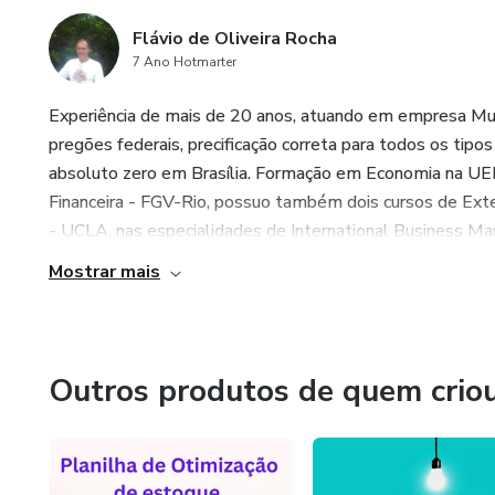
Flávio de Oliveira Rocha
7 Ano Hotmarter
Experiência de mais de 20 anos, atuando em empresa Mul
pregões federais, precificação correta para todos os tip
absoluto zero em Brasília. Formação em Economia na U
Financeira - FGV-Rio, possuo também dois cursos de Exte
- UCLA, nas especialidades de International Business M
Mostrar mais
Outros produtos de quem crio