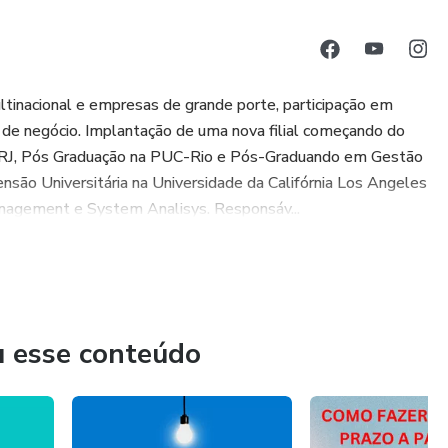
tinacional e empresas de grande porte, participação em
os de negócio. Implantação de uma nova filial começando do
ERJ, Pós Graduação na PUC-Rio e Pós-Graduando em Gestão
nsão Universitária na Universidade da Califórnia Los Angeles
anagement e System Analisys. Responsáv...
u esse conteúdo