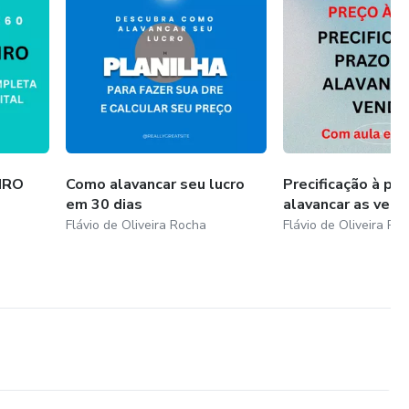
IRO
Como alavancar seu lucro
Precificação à pra
em 30 dias
alavancar as vend
Flávio de Oliveira Rocha
Flávio de Oliveira Ro