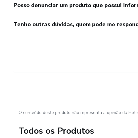
Posso denunciar um produto que possui info
Tenho outras dúvidas, quem pode me respond
O conteúdo deste produto não representa a opinião da Hotm
Todos os Produtos