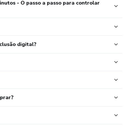
nutos - O passo a passo para controlar
clusão digital?
mprar?