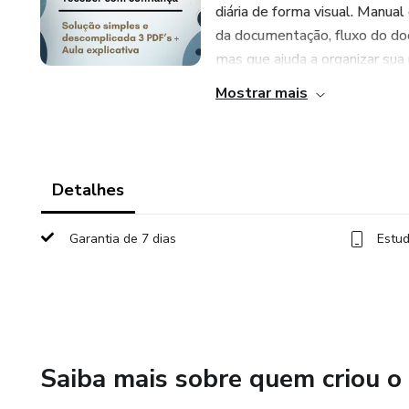
diária de forma visual. Manua
da documentação, fluxo do do
mas que ajuda a organizar sua ro
Mostrar mais
Detalhes
Garantia de 7 dias
Estud
Saiba mais sobre quem criou o