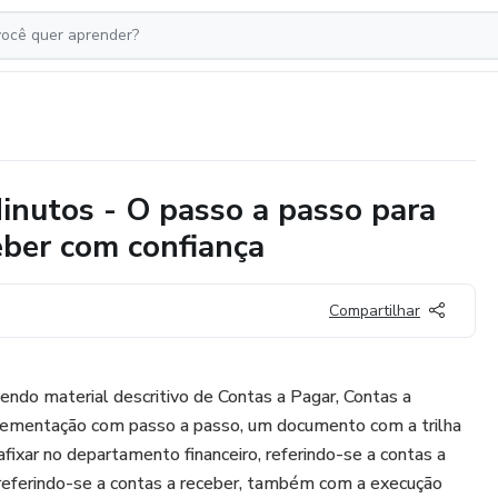
inutos - O passo a passo para
eber com confiança
Compartilhar
do material descritivo de Contas a Pagar, Contas a
lementação com passo a passo, um documento com a trilha
 afixar no departamento financeiro, referindo-se a contas a
eferindo-se a contas a receber, também com a execução