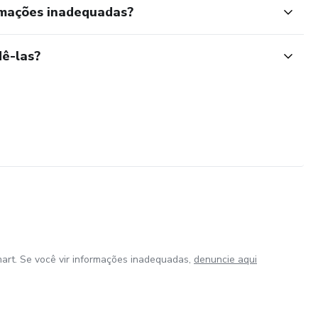
rmações inadequadas?
ê-las?
art. Se você vir informações inadequadas,
denuncie aqui