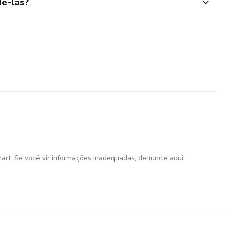
ê-las?
art. Se você vir informações inadequadas,
denuncie aqui