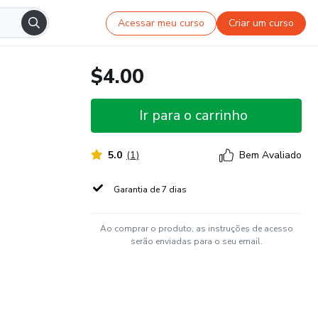
Acessar meu curso
Criar um curso
$4.00
Ir para o carrinho
5.0
(
1
)
Bem Avaliado
Garantia de 7 dias
Ao comprar o produto, as instruções de acesso
serão enviadas para o seu email.