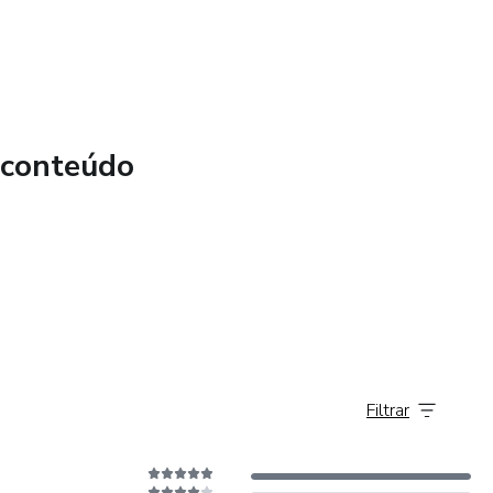
 conteúdo
Filtrar