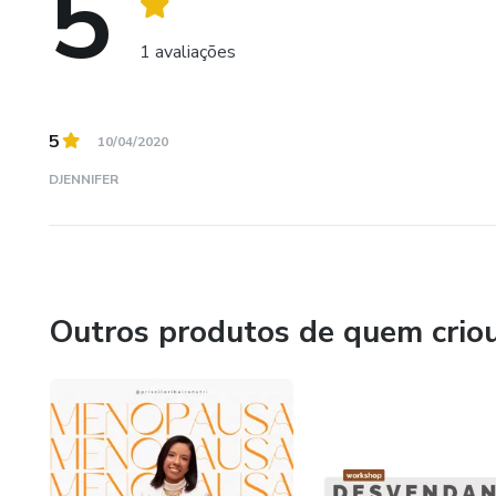
5
1 avaliações
5
10/04/2020
DJENNIFER
Outros produtos de quem crio