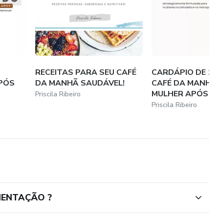
RECEITAS PARA SEU CAFÉ
CARDÁPIO DE 10
PÓS
DA MANHÃ SAUDÁVEL!
CAFÉ DA MANHÃ
MULHER APÓS OS 
Priscila Ribeiro
Priscila Ribeiro
MENTAÇÃO ?