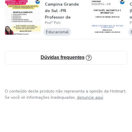
Campina Grande
C
do Sul -PR
(
Professor de
m
Profª Poli
P
Educação Infantil e
i
E...
Educacional
Dúvidas frequentes
O conteúdo deste produto não representa a opinião da Hotmart.
Se você vir informações inadequadas,
denuncie aqui