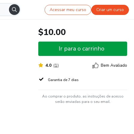
Acessar meu curso
Criar um curso
$10.00
Ir para o carrinho
4.0
(
1
)
Bem Avaliado
Garantia de 7 dias
Ao comprar o produto, as instruções de acesso
serão enviadas para o seu email.