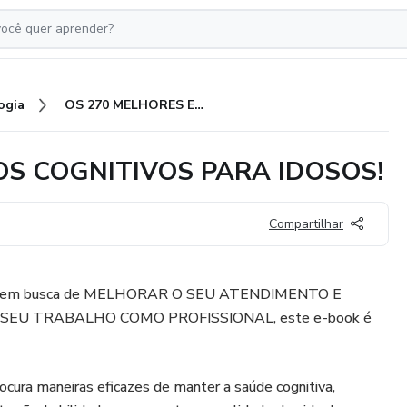
ogia
OS 270 MELHORES EXERCÍCIOS COGNITIVOS PARA IDOSOS!
OS COGNITIVOS PARA IDOSOS!
Compartilhar
está em busca de MELHORAR O SEU ATENDIMENTO E
SEU TRABALHO COMO PROFISSIONAL, este e-book é
rocura maneiras eficazes de manter a saúde cognitiva,