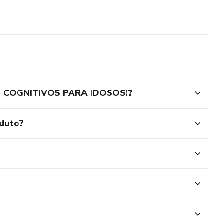
S COGNITIVOS PARA IDOSOS!?
oduto?