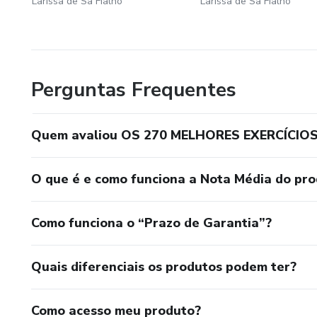
Larissa de Sa Fialho
Larissa de Sa Fialho
Perguntas Frequentes
Quem avaliou OS 270 MELHORES EXERCÍCIO
O que é e como funciona a Nota Média do pr
Como funciona o “Prazo de Garantia”?
Quais diferenciais os produtos podem ter?
Como acesso meu produto?