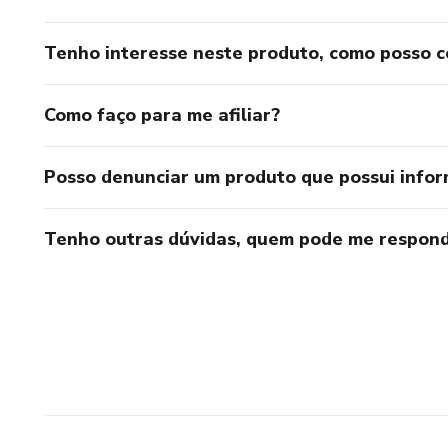
Tenho interesse neste produto, como posso 
Como faço para me afiliar?
Posso denunciar um produto que possui info
Tenho outras dúvidas, quem pode me respond