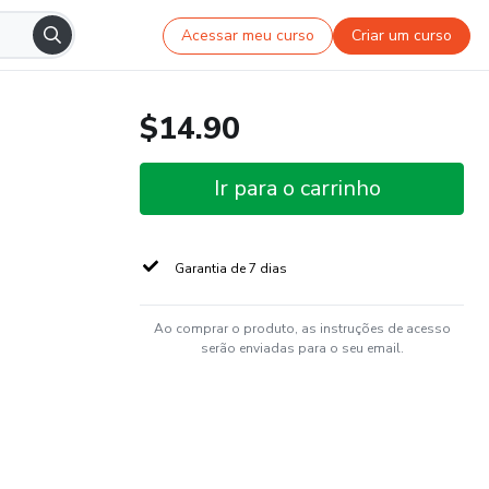
Acessar meu curso
Criar um curso
$14.90
Ir para o carrinho
Garantia de 7 dias
Ao comprar o produto, as instruções de acesso
serão enviadas para o seu email.