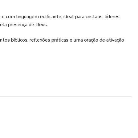
e com linguagem edificante, ideal para cristãos, líderes,
pela presença de Deus.
entos bíblicos, reflexões práticas e uma oração de ativação