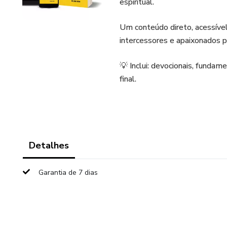
espiritual.
Um conteúdo direto, acessível 
intercessores e apaixonados 
💡 Inclui: devocionais, fundam
final.
Detalhes
Garantia de 7 dias