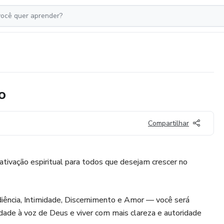
o
Compartilhar
tivação espiritual para todos que desejam crescer no
iência, Intimidade, Discernimento e Amor — você será
idade à voz de Deus e viver com mais clareza e autoridade