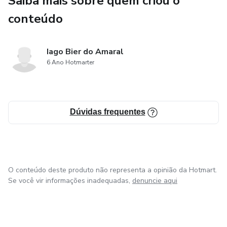
Saiba mais sobre quem criou o
conteúdo
Iago Bier do Amaral
6 Ano Hotmarter
Dúvidas frequentes
O conteúdo deste produto não representa a opinião da Hotmart.
Se você vir informações inadequadas,
denuncie aqui