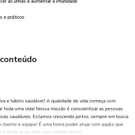
lecer as unhas e aumentar a imunidade
s e práticos
 conteúdo
iva e hábito saudável! A qualidade de vida começa com
r toda uma vida! Nossa missão é conscientizar as pessoas
áticas saudáveis. Estamos crescendo juntos, sempre em busca
cliente e equipe! É uma honra poder atuar com aquilo que
e mude a sua vida para melhor! Abraç...