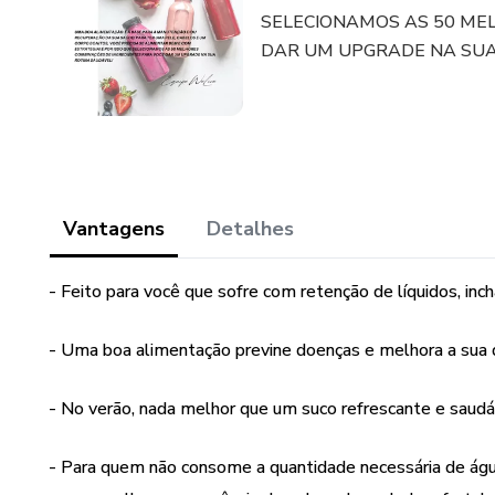
SELECIONAMOS AS 50 ME
DAR UM UPGRADE NA SUA
Vantagens
Detalhes
- Feito para você que sofre com retenção de líquidos, i
- Uma boa alimentação previne doenças e melhora a sua q
- No verão, nada melhor que um suco refrescante e saudá
- Para quem não consome a quantidade necessária de água