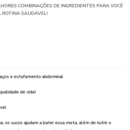
LHORES COMBINAÇÕES DE INGREDIENTES PARA VOCÊ
 ROTINA SAUDÁVEL!
nchaços e estufamento abdominal
ualidade de vida!
vel
, os sucos ajudam a bater essa meta, além de nutrir o