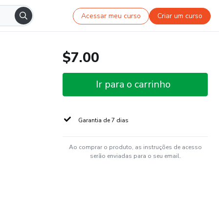
Acessar meu curso
Criar um curso
$7.00
Ir para o carrinho
Garantia de 7 dias
Ao comprar o produto, as instruções de acesso
serão enviadas para o seu email.