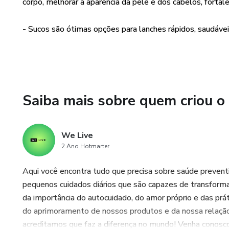
corpo, melhorar a aparência da pele e dos cabelos, forta
- Sucos são ótimas opções para lanches rápidos, saudávei
Saiba mais sobre quem criou o
We Live
2 Ano Hotmarter
Aqui você encontra tudo que precisa sobre saúde prevent
pequenos cuidados diários que são capazes de transforma
da importância do autocuidado, do amor próprio e das pr
do aprimoramento de nossos produtos e da nossa relação 
acreditamos que faz a diferença no mundo! Venha conosco 