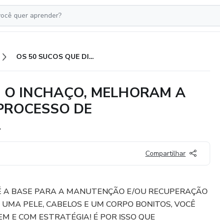
OS 50 SUCOS QUE DIMINUEM O INCHAÇO, MELHORAM A SUA SAÚDE E AUXILIAM NO PROCESSO DE EMAGRECIMENTO SAUDÁVEL
M O INCHAÇO, MELHORAM A
 PROCESSO DE
L
Compartilhar
 A BASE PARA A MANUTENÇÃO E/OU RECUPERAÇÃO
 UMA PELE, CABELOS E UM CORPO BONITOS, VOCÊ
EM E COM ESTRATÉGIA! É POR ISSO QUE