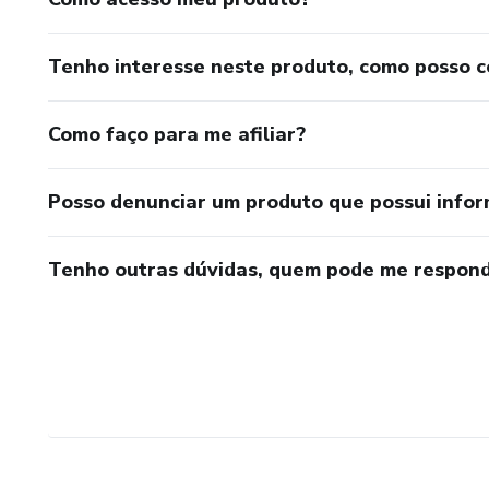
Tenho interesse neste produto, como posso 
Como faço para me afiliar?
Posso denunciar um produto que possui info
Tenho outras dúvidas, quem pode me respond