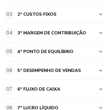
03
2° CUSTOS FIXOS
04
3° MARGEM DE CONTRIBUIÇÃO
05
4° PONTO DE EQUILÍBRIO
06
5° DESEMPENHO DE VENDAS
07
6° FLUXO DE CAIXA
08
7° LUCRO LÍQUIDO