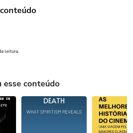
 conteúdo
a leitura.
u esse conteúdo