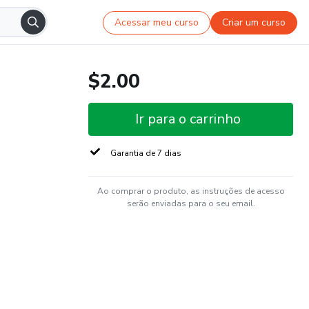
Acessar meu curso
Criar um curso
$2.00
Ir para o carrinho
Garantia de 7 dias
Ao comprar o produto, as instruções de acesso
serão enviadas para o seu email.