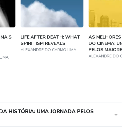
INAIS
LIFE AFTER DEATH: WHAT
AS MELHORES H
SPIRITISM REVEALS
DO CINEMA: UMA
PELOS MAIORES C
ALEXANDRE DO CARMO LIMA
ALEXANDRE DO CAR
LIMA
 DA HISTÓRIA: UMA JORNADA PELOS