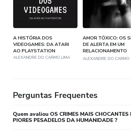
A HISTÓRIA DOS
AMOR TÓXICO: OS S
VIDEOGAMES: DA ATARI
DE ALERTA EM UM
AO PLAYSTATION
RELACIONAMENTO
ABUSIV...
ALEXANDRE DO CARMO LIMA
ALEXANDRE DO CARMO 
Perguntas Frequentes
Quem avaliou OS CRIMES MAIS CHOCANTES
PIORES PESADELOS DA HUMANIDADE ?