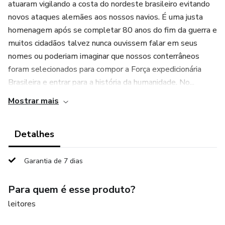
atuaram vigilando a costa do nordeste brasileiro evitando
novos ataques alemães aos nossos navios. É uma justa
homenagem após se completar 80 anos do fim da guerra e
muitos cidadãos talvez nunca ouvissem falar em seus
nomes ou poderiam imaginar que nossos conterrâneos
foram selecionados para compor a Força expedicionária
Brasileira e entrar para a história da humanidade. No...
Mostrar mais
Detalhes
Garantia de 7 dias
Para quem é esse produto?
leitores