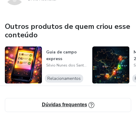
Outros produtos de quem criou esse
conteúdo
Guia de campo
M
express
2
Silvio Nunes dos Santos
Relacionamentos
Dúvidas frequentes