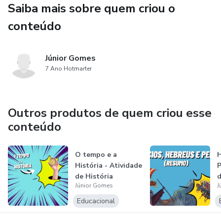
Saiba mais sobre quem criou o
conteúdo
Júnior Gomes
7 Ano Hotmarter
Outros produtos de quem criou esse
conteúdo
O tempo e a
H
História - Atividade
P
de História
d
Júnior Gomes
J
Educacional