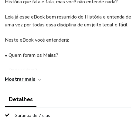
História que fala e fala, mas você não entende nada?
Leia já esse eBook bem resumido de História e entenda de
uma vez por todas essa disciplina de um jeito legal e fácil.
Neste eBook você entenderá:
• Quem foram os Maias?
• Onde viviam?
Mostrar mais
• Como era sua religião, sociedade e economia?
Detalhes
Garantia de 7 dias