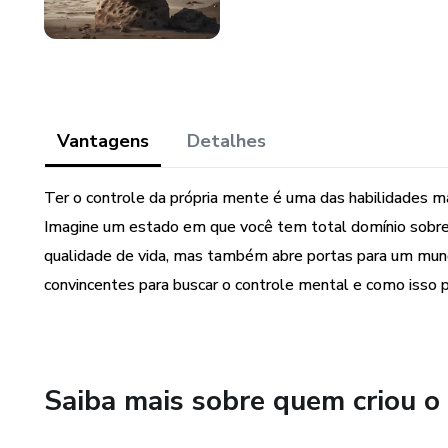
Vantagens
Detalhes
Ter o controle da própria mente é uma das habilidades 
Imagine um estado em que você tem total domínio sobre
qualidade de vida, mas também abre portas para um mund
convincentes para buscar o controle mental e como isso p
Saiba mais sobre quem criou o