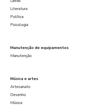
Libras
Literatura
Política
Psicologia
Manutenção de equipamentos
Manutenção
Música e artes
Artesanato
Desenho
Música