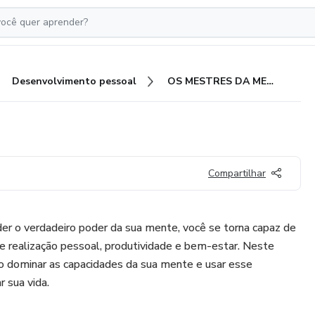
Desenvolvimento pessoal
OS MESTRES DA MENTE
Compartilhar
r o verdadeiro poder da sua mente, você se torna capaz de
 de realização pessoal, produtividade e bem-estar. Neste
mo dominar as capacidades da sua mente e usar esse
 sua vida.