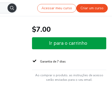
Acessar meu curso
Criar um curso
$7.00
Ir para o carrinho
Garantia de 7 dias
Ao comprar o produto, as instruções de acesso
serão enviadas para o seu email.