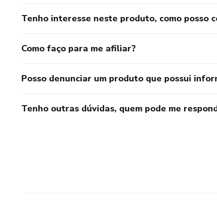
Tenho interesse neste produto, como posso 
Como faço para me afiliar?
Posso denunciar um produto que possui info
Tenho outras dúvidas, quem pode me respond