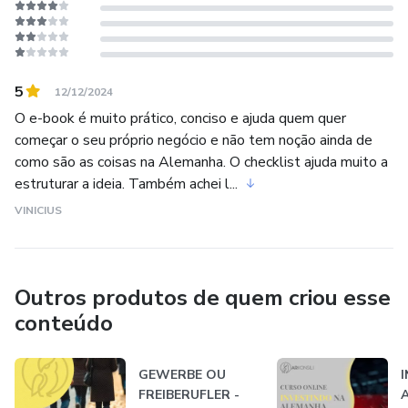
5
12/12/2024
O e-book é muito prático, conciso e ajuda quem quer
começar o seu próprio negócio e não tem noção ainda de
como são as coisas na Alemanha. O checklist ajuda muito a
estruturar a ideia. Também achei l...
VINICIUS
Outros produtos de quem criou esse
conteúdo
GEWERBE OU
FREIBERUFLER -