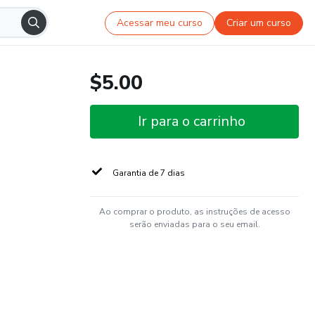
Acessar meu curso
Criar um curso
$5.00
Ir para o carrinho
Garantia de 7 dias
Ao comprar o produto, as instruções de acesso
serão enviadas para o seu email.