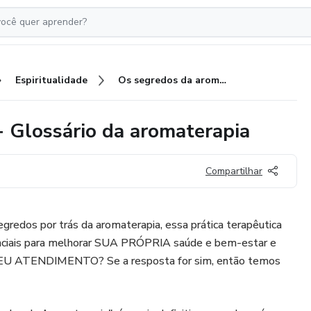
Espiritualidade
Os segredos da aromaterapia + Glossário da aromaterapia
 Glossário da aromaterapia
Compartilhar
egredos por trás da aromaterapia, essa prática terapêutica
ssenciais para melhorar SUA PRÓPRIA saúde e bem-estar e
 ATENDIMENTO? Se a resposta for sim, então temos