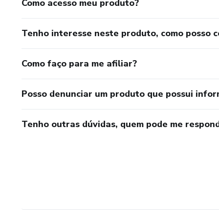
Como acesso meu produto?
Tenho interesse neste produto, como posso 
Como faço para me afiliar?
Posso denunciar um produto que possui info
Tenho outras dúvidas, quem pode me respond