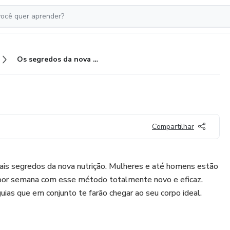
Os segredos da nova nutrição
Compartilhar
pais segredos da nova nutrição. Mulheres e até homens estão
or semana com esse método totalmente novo e eficaz.
uias que em conjunto te farão chegar ao seu corpo ideal.