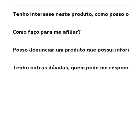
Tenho interesse neste produto, como posso 
Como faço para me afiliar?
Posso denunciar um produto que possui info
Tenho outras dúvidas, quem pode me respond