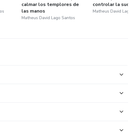
calmar los templores de
controlar la sudo
las manos
os
Matheus David Lago 
Matheus David Lago Santos