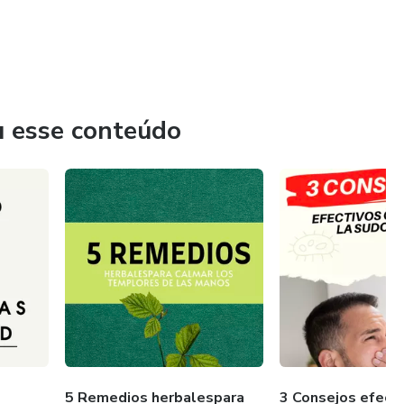
u esse conteúdo
5 Remedios herbalespara
3 Consejos efect