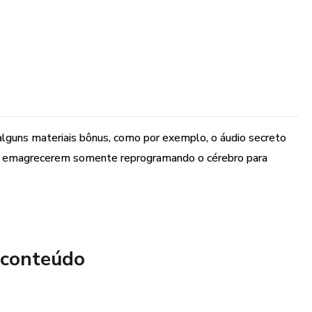
alguns materiais bônus, como por exemplo, o áudio secreto
as emagrecerem somente reprogramando o cérebro para
 conteúdo