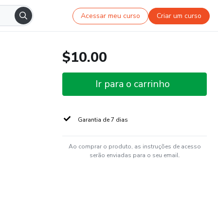
Acessar meu curso
Criar um curso
$10.00
Ir para o carrinho
Garantia de 7 dias
Ao comprar o produto, as instruções de acesso
serão enviadas para o seu email.