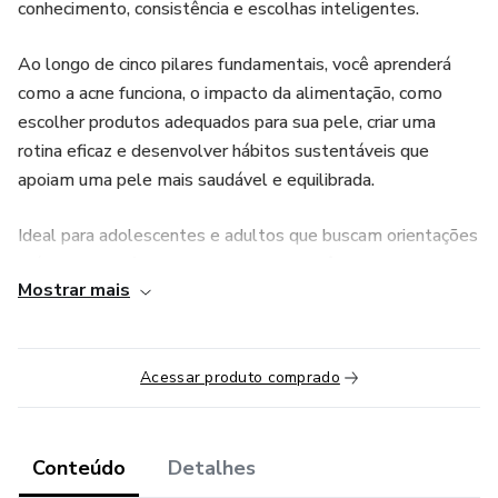
conhecimento, consistência e escolhas inteligentes.
Ao longo de cinco pilares fundamentais, você aprenderá
como a acne funciona, o impacto da alimentação, como
escolher produtos adequados para sua pele, criar uma
rotina eficaz e desenvolver hábitos sustentáveis que
apoiam uma pele mais saudável e equilibrada.
Ideal para adolescentes e adultos que buscam orientações
práticas, acessíveis e baseadas em evidências.
Mostrar mais
Acessar produto comprado
Conteúdo
Detalhes