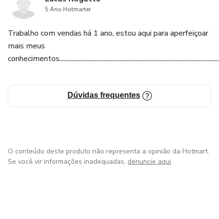
5 Ano Hotmarter
Trabalho com vendas há 1 ano, estou aqui para aperfeiçoar
mais meus
conhecimentos...........................................................................................................................
Dúvidas frequentes
O conteúdo deste produto não representa a opinião da Hotmart.
Se você vir informações inadequadas,
denuncie aqui