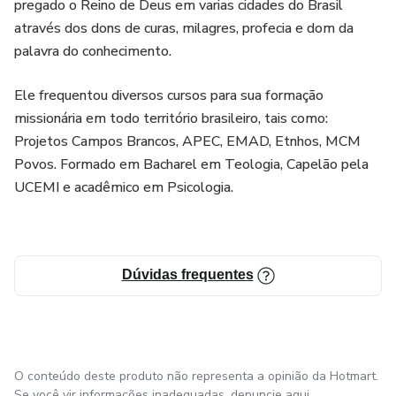
pregado o Reino de Deus em varias cidades do Brasil
através dos dons de curas, milagres, profecia e dom da
palavra do conhecimento.
Ele frequentou diversos cursos para sua formação
missionária em todo território brasileiro, tais como:
Projetos Campos Brancos, APEC, EMAD, Etnhos, MCM
Povos. Formado em Bacharel em Teologia, Capelão pela
UCEMI e acadêmico em Psicologia.
Dúvidas frequentes
O conteúdo deste produto não representa a opinião da Hotmart.
Se você vir informações inadequadas,
denuncie aqui