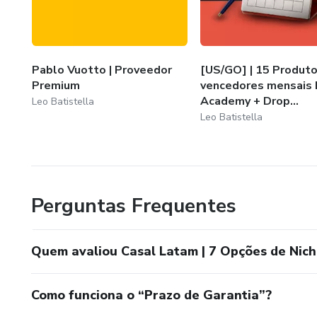
Pablo Vuotto | Proveedor
[US/GO] | 15 Produt
Premium
vencedores mensais 
Academy + Drop...
Leo Batistella
Leo Batistella
Perguntas Frequentes
Quem avaliou Casal Latam | 7 Opções de Nic
Como funciona o “Prazo de Garantia”?