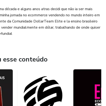
a década e alguns anos atras decidi que não ia ser mais
 minha jornada no ecommerce vendendo no mundo inteiro em
ente da Comunidade DollarTeam Elite e la ensino brasileiro
 vender mundialmente em dólar, trabalhando de onde quiser
Mundial
u esse conteúdo