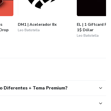
os
DM1 | Acelerador 8x
EL | 1 Giftcard P
Drop
1$ Dólar
Leo Batistella
Leo Batistella
ho Diferentes + Tema Premium?