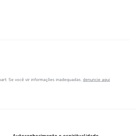
art. Se você vir informações inadequadas,
denuncie aqui
Autoconhecimento e espiritualidade