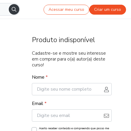
Acessar meu curso
Criar um curso
Produto indisponível
Cadastre-se e mostre seu interesse
em comprar para o(a) autor(a) deste
curso!
Nome
*
Email
*
Aceito receber conteúdo e compreendo que posso me