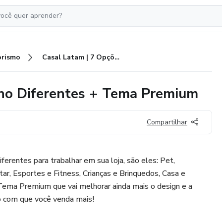
rismo
Casal Latam | 7 Opções de Nicho Diferentes + Tema Premium
cho Diferentes + Tema Premium
Compartilhar
erentes para trabalhar em sua loja, são eles: Pet,
r, Esportes e Fitness, Crianças e Brinquedos, Casa e
 Tema Premium que vai melhorar ainda mais o design e a
o com que você venda mais!