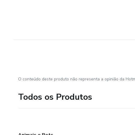
O conteúdo deste produto não representa a opinião da Hotm
Todos os Produtos
Animais e Pets