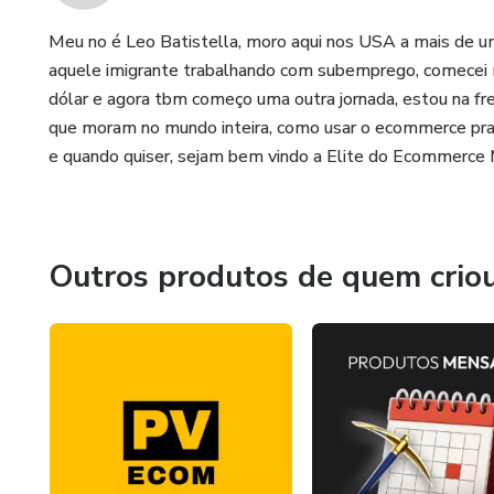
Meu no é Leo Batistella, moro aqui nos USA a mais de um
aquele imigrante trabalhando com subemprego, comecei
dólar e agora tbm começo uma outra jornada, estou na fr
que moram no mundo inteira, como usar o ecommerce pra
e quando quiser, sejam bem vindo a Elite do Ecommerce 
Outros produtos de quem crio