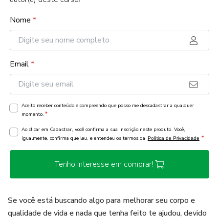
Nome
*
Email
*
Aceito receber conteúdo e compreendo que posso me descadastrar a qualquer
*
momento.
Ao clicar em Cadastrar, você confirma a sua inscrição neste produto. Você,
*
igualmente, confirma que leu, e entendeu os termos da
Política de Privacidade
Tenho interesse em comprar!
Se você está buscando algo para melhorar seu corpo e
qualidade de vida e nada que tenha feito te ajudou, devido