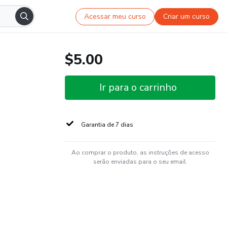
Acessar meu curso
Criar um curso
$5.00
Ir para o carrinho
Garantia de 7 dias
Ao comprar o produto, as instruções de acesso
serão enviadas para o seu email.