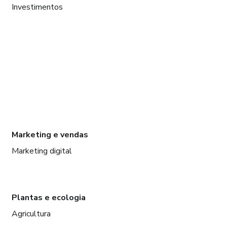
Investimentos
Marketing e vendas
Marketing digital
Plantas e ecologia
Agricultura