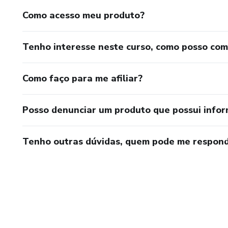
Como acesso meu produto?
Tenho interesse neste curso, como posso co
Como faço para me afiliar?
Posso denunciar um produto que possui info
Tenho outras dúvidas, quem pode me respond