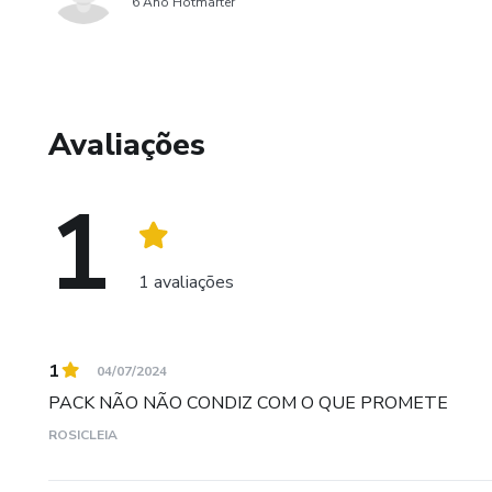
6 Ano Hotmarter
Avaliações
1
1 avaliações
1
04/07/2024
PACK NÃO NÃO CONDIZ COM O QUE PROMETE
ROSICLEIA