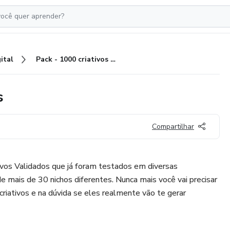
ital
Pack - 1000 criativos Validados
s
Compartilhar
vos Validados que já foram testados em diversas
e mais de 30 nichos diferentes. Nunca mais você vai precisar
criativos e na dúvida se eles realmente vão te gerar